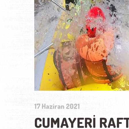
17 Haziran 2021
CUMAYERI RAF