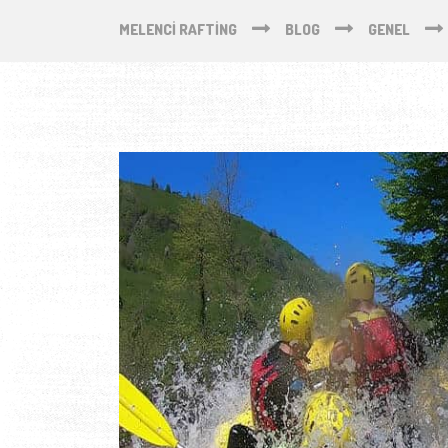
MELENCI RAFTING
BLOG
GENEL