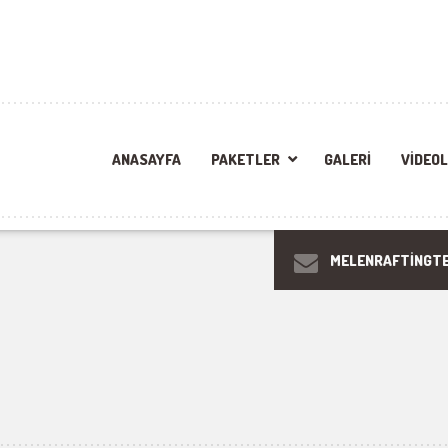
ANASAYFA
PAKETLER
GALERI
VIDEO
MELENRAFTINGTE