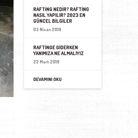
RAFTING NEDIR? RAFTING
NASIL YAPILIR? 2023 EN
GÜNCEL BILGILER
03 Nisan 2019
RAFTINGE GIDERKEN
YANIMIZA NE ALMALIYIZ
22 Mart 2019
DEVAMINI OKU