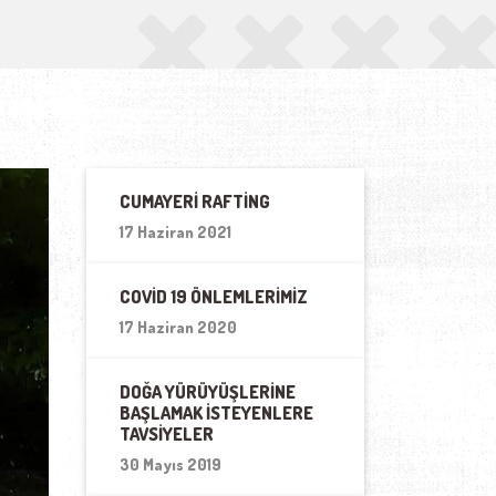
CUMAYERI RAFTING
17 Haziran 2021
COVID 19 ÖNLEMLERIMIZ
17 Haziran 2020
DOĞA YÜRÜYÜŞLERINE
BAŞLAMAK İSTEYENLERE
TAVSIYELER
30 Mayıs 2019